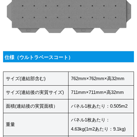
仕様（ウルトラベースコート）
サイズ(連結部含む)
762mm×762mm×高32mm
サイズ(連結後の実質サイズ)
711mm×711mm×高32mm
面積(連結後の実質面積）
パネル1枚あたり：0.505m2
パネル1枚あたり：
重量
4.63kg(1m2あたり：9.1kg)